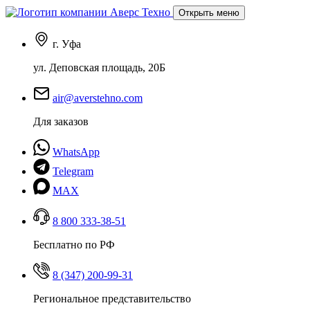
Открыть меню
г. Уфа
ул. Деповская площадь, 20Б
air@averstehno.com
Для заказов
WhatsApp
Telegram
MAX
8 800 333-38-51
Бесплатно по РФ
8 (347) 200-99-31
Региональное представительство