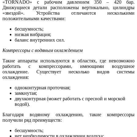
«TORNADO» с рабочим давлением 350 – 420 бар.
Движущиеся детали расположены вертикально, цилиндры
«звездой». Устройства отличаются несколькими
положительными качествами:
бесшумность;
низкая вибрация;
баланс внутренних сил.
Компрессоры с водяным охлаждением
Такие аппараты используются в областях, где невозможно
работать с компрессорами, имеющими воздушное
охлаждение. Существует несколько видов системы
охлаждения:
одноконтурная проточная;
замкнутая;
двухконтурная (может работать с пресной и морской
водой).
Благодаря водяному охлаждению, такие компрессоры
получили ряд преимуществ:
бесшумность;
нет необходимости в охлаждении воздуха;