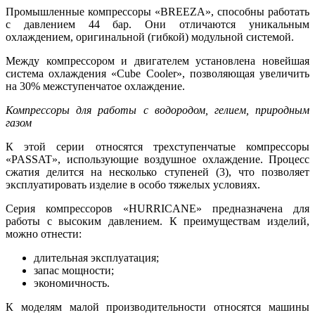
Промышленные компрессоры «BREEZA», способны работать
с давлением 44 бар. Они отличаются уникальным
охлаждением, оригинальной (гибкой) модульной системой.
Между компрессором и двигателем установлена новейшая
система охлаждения «Cube Cooler», позволяющая увеличить
на 30% межступенчатое охлаждение.
Компрессоры для работы с водородом, гелием, природным
газом
К этой серии относятся трехступенчатые компрессоры
«PASSAT», использующие воздушное охлаждение. Процесс
сжатия делится на несколько ступеней (3), что позволяет
эксплуатировать изделие в особо тяжелых условиях.
Серия компрессоров «HURRICANE» предназначена для
работы с высоким давлением. К преимуществам изделий,
можно отнести:
длительная эксплуатация;
запас мощности;
экономичность.
К моделям малой производительности относятся машины