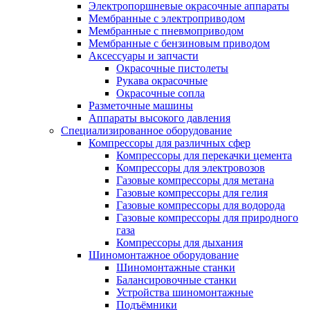
Электропоршневые окрасочные аппараты
Мембранные с электроприводом
Мембранные с пневмоприводом
Мембранные с бензиновым приводом
Аксессуары и запчасти
Окрасочные пистолеты
Рукава окрасочные
Окрасочные сопла
Разметочные машины
Аппараты высокого давления
Специализированное оборудование
Компрессоры для различных сфер
Компрессоры для перекачки цемента
Компрессоры для электровозов
Газовые компрессоры для метана
Газовые компрессоры для гелия
Газовые компрессоры для водорода
Газовые компрессоры для природного
газа
Компрессоры для дыхания
Шиномонтажное оборудование
Шиномонтажные станки
Балансировочные станки
Устройства шиномонтажные
Подъёмники