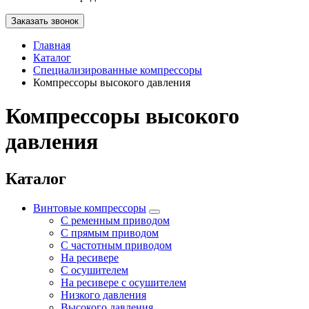
Заказать звонок
Главная
Каталог
Специализированные компрессоры
Компрессоры высокого давления
Компрессоры высокого
давления
Каталог
Винтовые компрессоры
С ременным приводом
С прямым приводом
С частотным приводом
На ресивере
С осушителем
На ресивере с осушителем
Низкого давления
Высокого давления