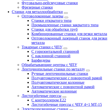
Фуговально-рейсмусовые станки
Фрезерные станки
Станки для металлообработки
Оптоволоконные лазеры
Станки открытого типа
Промышленные станки закрытого типа
Станки для обработки труб
Комбинированные станки для резки металла
Оптоволоконный лазерный станок для резки
металла
Токарные станки с ЧПУ
С горизонтальной станиной
С наклонной станиной
Барфидеры
Обрабатывающие центры с ЧПУ
Ленточнопильные станки по металлу
Ручные ленточнопильные станки
Полуавтоматические с поворотной рамой
Полуавтоматические колонные
Автоматические с поворотной рамой
Автоматические колонные
Листогибочные прессы
С контроллером E22
Листогибочные прессы с ЧПУ 4+1 MT-15
Электроэрозионные станки