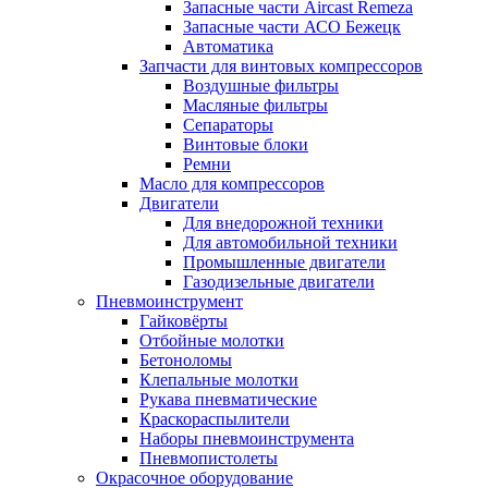
Запасные части Aircast Remeza
Запасные части АСО Бежецк
Автоматика
Запчасти для винтовых компрессоров
Воздушные фильтры
Масляные фильтры
Сепараторы
Винтовые блоки
Ремни
Масло для компрессоров
Двигатели
Для внедорожной техники
Для автомобильной техники
Промышленные двигатели
Газодизельные двигатели
Пневмоинструмент
Гайковёрты
Отбойные молотки
Бетоноломы
Клепальные молотки
Рукава пневматические
Краскораспылители
Наборы пневмоинструмента
Пневмопистолеты
Окрасочное оборудование