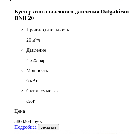
Бустер азота высокого давления Dalgakiran
DNB 20
Производительность
20 м³/ч
Давление
4-225 бар
Мощность
6 кВт
Сжимаемые газы
азот
Цена
3863264
руб.
Подробнее
Заказать