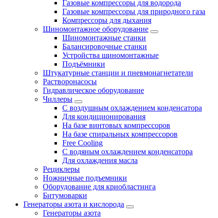
Газовые компрессоры для водорода
Газовые компрессоры для природного газа
Компрессоры для дыхания
Шиномонтажное оборудование
Шиномонтажные станки
Балансировочные станки
Устройства шиномонтажные
Подъёмники
Штукатурные станции и пневмонагнетатели
Растворонасосы
Гидравлическое оборудование
Чиллеры
С воздушным охлаждением конденсатора
Для кондиционирования
На базе винтовых компрессоров
На базе спиральных компрессоров
Free Cooling
С водяным охлаждением конденсатора
Для охлаждения масла
Рециклеры
Ножничные подъемники
Оборудование для криобластинга
Битумоварки
Генераторы азота и кислорода
Генераторы азота