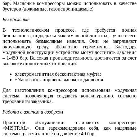
бар. Масляные компрессоры можно использовать в качестве
бустеров (дожимные, газонепроницаемые).
Безмасляные
В технологическом процессе, где требуется полная
безопасность, поддержка максимальной чистоты, лучше всего
использовать безмасляные изделия. Они не загрязняют
окружающую среду, абсолютно герметичны. Благодаря
модульной конструкции устройства могут достигать давления
– 1-450 бар. Высокая производительность достигается за счет
высокотехнологичных инноваций:
электромагнитная бесконтактная муфта;
«NanoLoc» - поршень высокого давления.
Для изготовления компрессоров использована модульная
система, позволяющая создавать конфигурацию, согласно
требованиям заказчика.
Работа с азотом и воздухом
Простотой обслуживания отличаются компрессоры
«MISTRAL». Они зарекомендовали себя, как надежные
системы, рассчитанные на давление 40 бар.