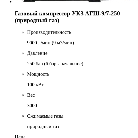
Газовый компрессор УКЗ АГШ-9/7-250
(природный газ)
Производительность
9000 л/мин (9 м3/мин)
Давление
250 бар (6 бар - начальное)
Мощность
100 кВт
Вес
3000
Сжимаемые газы
природный газ
Цена