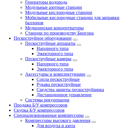
Генераторы водорода
Модульные азотные станции
Модульные кислородные станции
Мобильные кислородные станции для заправки
баллонов
Медицинские концентраторы
Станции по производству Биогона
Пескоструйное оборудование
Пескоструйные аппараты
Напорного типа
Эжекторного типа
Пескоструйные камеры
Напорного типа
Эжекторного типа
Аксессуары и комплектующие
Сопла пескоструйные
Рукава пескоструйные
Средства защиты пескоструйщика
Дистанционное управление
Системы рекуперации
Продажа Б/У компрессоров
Скупка Б/У компрессоров
Специализированные компрессоры
Компрессоры высокого давления
Для воздуха и азота