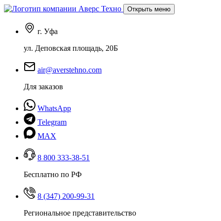
Открыть меню
г. Уфа
ул. Деповская площадь, 20Б
air@averstehno.com
Для заказов
WhatsApp
Telegram
MAX
8 800 333-38-51
Бесплатно по РФ
8 (347) 200-99-31
Региональное представительство