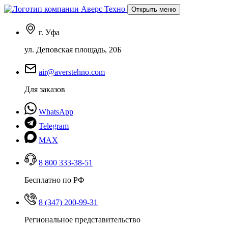
Открыть меню
г. Уфа
ул. Деповская площадь, 20Б
air@averstehno.com
Для заказов
WhatsApp
Telegram
MAX
8 800 333-38-51
Бесплатно по РФ
8 (347) 200-99-31
Региональное представительство