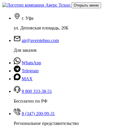
Открыть меню
г. Уфа
ул. Деповская площадь, 20Б
air@averstehno.com
Для заказов
WhatsApp
Telegram
MAX
8 800 333-38-51
Бесплатно по РФ
8 (347) 200-99-31
Региональное представительство