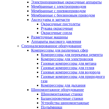
Электропоршневые окрасочные аппараты
Мембранные с электроприводом
Мембранные с пневмоприводом
Мембранные с бензиновым приводом
Аксессуары и запчасти
Окрасочные пистолеты
Рукава окрасочные
Окрасочные сопла
Разметочные машины
Аппараты высокого давления
Специализированное оборудование
Компрессоры для различных сфер
Компрессоры для перекачки цемента
Компрессоры для электровозов
Газовые компрессоры для метана
Газовые компрессоры для гелия
Газовые компрессоры для водорода
Газовые компрессоры для природного
газа
Компрессоры для дыхания
Шиномонтажное оборудование
Шиномонтажные станки
Балансировочные станки
Устройства шиномонтажные
Подъёмники