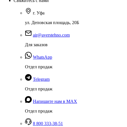
Свяжитесь с нами
г. Уфа
ул. Деповская площадь, 20Б
air@averstehno.com
Для заказов
WhatsApp
Отдел продаж
Telegram
Отдел продаж
Напишите нам в MAX
Отдел продаж
8 800 333-38-51