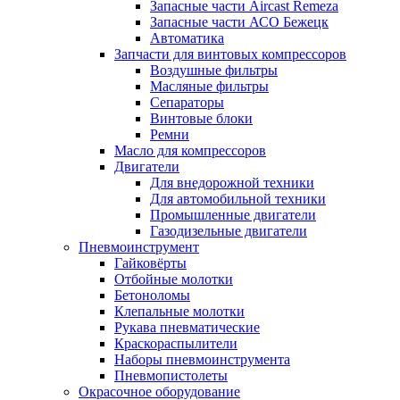
Запасные части Aircast Remeza
Запасные части АСО Бежецк
Автоматика
Запчасти для винтовых компрессоров
Воздушные фильтры
Масляные фильтры
Сепараторы
Винтовые блоки
Ремни
Масло для компрессоров
Двигатели
Для внедорожной техники
Для автомобильной техники
Промышленные двигатели
Газодизельные двигатели
Пневмоинструмент
Гайковёрты
Отбойные молотки
Бетоноломы
Клепальные молотки
Рукава пневматические
Краскораспылители
Наборы пневмоинструмента
Пневмопистолеты
Окрасочное оборудование