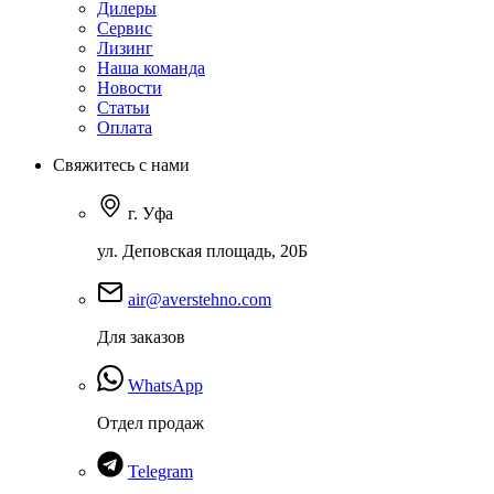
Дилеры
Сервис
Лизинг
Наша команда
Новости
Статьи
Оплата
Свяжитесь с нами
г. Уфа
ул. Деповская площадь, 20Б
air@averstehno.com
Для заказов
WhatsApp
Отдел продаж
Telegram