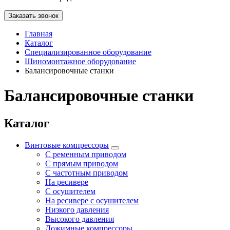
Заказать звонок
Главная
Каталог
Специализированное оборудование
Шиномонтажное оборудование
Балансировочные станки
Балансировочные станки
Каталог
Винтовые компрессоры
С ременным приводом
С прямым приводом
С частотным приводом
На ресивере
С осушителем
На ресивере с осушителем
Низкого давления
Высокого давления
Дожимные компрессоры