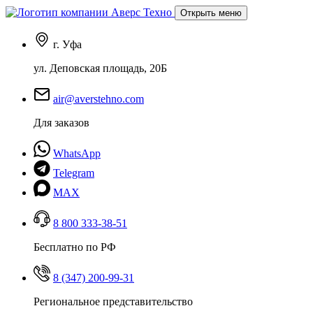
Открыть меню
г. Уфа
ул. Деповская площадь, 20Б
air@averstehno.com
Для заказов
WhatsApp
Telegram
MAX
8 800 333-38-51
Бесплатно по РФ
8 (347) 200-99-31
Региональное представительство