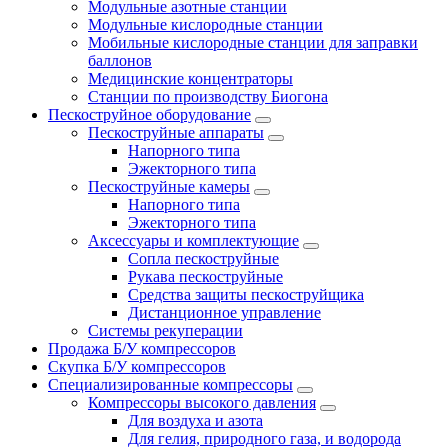
Модульные азотные станции
Модульные кислородные станции
Мобильные кислородные станции для заправки
баллонов
Медицинские концентраторы
Станции по производству Биогона
Пескоструйное оборудование
Пескоструйные аппараты
Напорного типа
Эжекторного типа
Пескоструйные камеры
Напорного типа
Эжекторного типа
Аксессуары и комплектующие
Сопла пескоструйные
Рукава пескоструйные
Средства защиты пескоструйщика
Дистанционное управление
Системы рекуперации
Продажа Б/У компрессоров
Скупка Б/У компрессоров
Специализированные компрессоры
Компрессоры высокого давления
Для воздуха и азота
Для гелия, природного газа, и водорода