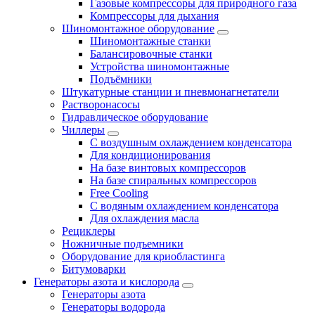
Газовые компрессоры для природного газа
Компрессоры для дыхания
Шиномонтажное оборудование
Шиномонтажные станки
Балансировочные станки
Устройства шиномонтажные
Подъёмники
Штукатурные станции и пневмонагнетатели
Растворонасосы
Гидравлическое оборудование
Чиллеры
С воздушным охлаждением конденсатора
Для кондиционирования
На базе винтовых компрессоров
На базе спиральных компрессоров
Free Cooling
С водяным охлаждением конденсатора
Для охлаждения масла
Рециклеры
Ножничные подъемники
Оборудование для криобластинга
Битумоварки
Генераторы азота и кислорода
Генераторы азота
Генераторы водорода