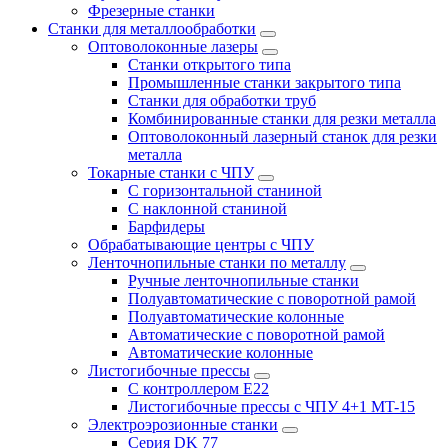
Фрезерные станки
Станки для металлообработки
Оптоволоконные лазеры
Станки открытого типа
Промышленные станки закрытого типа
Станки для обработки труб
Комбинированные станки для резки металла
Оптоволоконный лазерный станок для резки
металла
Токарные станки с ЧПУ
С горизонтальной станиной
С наклонной станиной
Барфидеры
Обрабатывающие центры с ЧПУ
Ленточнопильные станки по металлу
Ручные ленточнопильные станки
Полуавтоматические с поворотной рамой
Полуавтоматические колонные
Автоматические с поворотной рамой
Автоматические колонные
Листогибочные прессы
С контроллером E22
Листогибочные прессы с ЧПУ 4+1 MT-15
Электроэрозионные станки
Серия DK 77