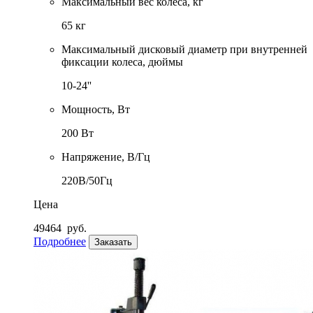
Максимальный вес колеса, кг
65 кг
Максимальный дисковый диаметр при внутренней
фиксации колеса, дюймы
10-24''
Мощность, Вт
200 Вт
Напряжение, В/Гц
220В/50Гц
Цена
49464
руб.
Подробнее
Заказать