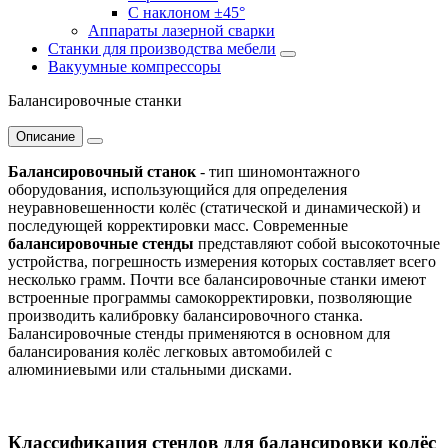
С наклоном ±45°
Аппараты лазерной сварки
Станки для производства мебели
Вакуумные компрессоры
Балансировочные станки
Описание
Балансировочный станок
- тип шиномонтажного
оборудования, использующийся для определения
неуравновешенности колёс (статической и динамической) и
последующей корректировки масс. Современные
балансировочные стенды
представляют собой высокоточные
устройства, погрешность измерения которых составляет всего
несколько грамм. Почти все балансировочные станки имеют
встроенные программы самокорректировки, позволяющие
производить калибровку балансировочного станка.
Балансировочные стенды применяются в основном для
балансирования колёс легковых автомобилей с
алюминиевыми или стальными дисками.
Классификация стендов для балансировки колёс