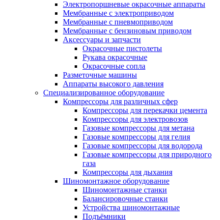
Электропоршневые окрасочные аппараты
Мембранные с электроприводом
Мембранные с пневмоприводом
Мембранные с бензиновым приводом
Аксессуары и запчасти
Окрасочные пистолеты
Рукава окрасочные
Окрасочные сопла
Разметочные машины
Аппараты высокого давления
Специализированное оборудование
Компрессоры для различных сфер
Компрессоры для перекачки цемента
Компрессоры для электровозов
Газовые компрессоры для метана
Газовые компрессоры для гелия
Газовые компрессоры для водорода
Газовые компрессоры для природного
газа
Компрессоры для дыхания
Шиномонтажное оборудование
Шиномонтажные станки
Балансировочные станки
Устройства шиномонтажные
Подъёмники