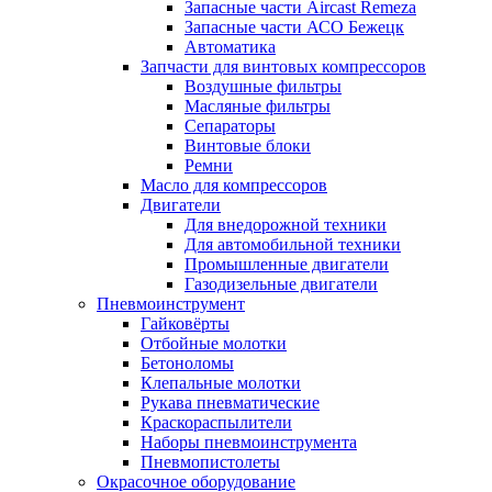
Запасные части Aircast Remeza
Запасные части АСО Бежецк
Автоматика
Запчасти для винтовых компрессоров
Воздушные фильтры
Масляные фильтры
Сепараторы
Винтовые блоки
Ремни
Масло для компрессоров
Двигатели
Для внедорожной техники
Для автомобильной техники
Промышленные двигатели
Газодизельные двигатели
Пневмоинструмент
Гайковёрты
Отбойные молотки
Бетоноломы
Клепальные молотки
Рукава пневматические
Краскораспылители
Наборы пневмоинструмента
Пневмопистолеты
Окрасочное оборудование