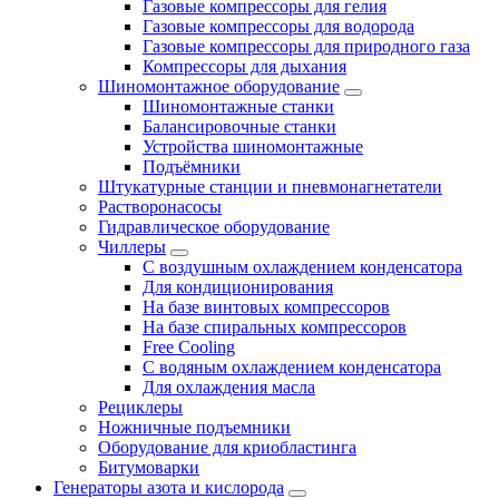
Газовые компрессоры для гелия
Газовые компрессоры для водорода
Газовые компрессоры для природного газа
Компрессоры для дыхания
Шиномонтажное оборудование
Шиномонтажные станки
Балансировочные станки
Устройства шиномонтажные
Подъёмники
Штукатурные станции и пневмонагнетатели
Растворонасосы
Гидравлическое оборудование
Чиллеры
С воздушным охлаждением конденсатора
Для кондиционирования
На базе винтовых компрессоров
На базе спиральных компрессоров
Free Cooling
С водяным охлаждением конденсатора
Для охлаждения масла
Рециклеры
Ножничные подъемники
Оборудование для криобластинга
Битумоварки
Генераторы азота и кислорода