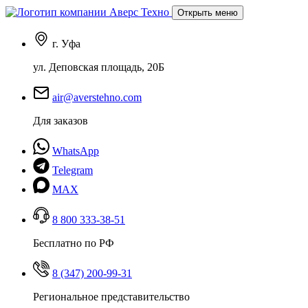
Открыть меню
г. Уфа
ул. Деповская площадь, 20Б
air@averstehno.com
Для заказов
WhatsApp
Telegram
MAX
8 800 333-38-51
Бесплатно по РФ
8 (347) 200-99-31
Региональное представительство