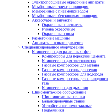
Электропоршневые окрасочные аппараты
Мембранные с электроприводом
Мембранные с пневмоприводом
Мембранные с бензиновым приводом
Аксессуары и запчасти
Окрасочные пистолеты
Рукава окрасочные
Окрасочные сопла
Разметочные машины
Аппараты высокого давления
Специализированное оборудование
Компрессоры для различных сфер
Компрессоры для перекачки цемента
Компрессоры для электровозов
Газовые компрессоры для метана
Газовые компрессоры для гелия
Газовые компрессоры для водорода
Газовые компрессоры для природного
газа
Компрессоры для дыхания
Шиномонтажное оборудование
Шиномонтажные станки
Балансировочные станки
Устройства шиномонтажные
Подъёмники