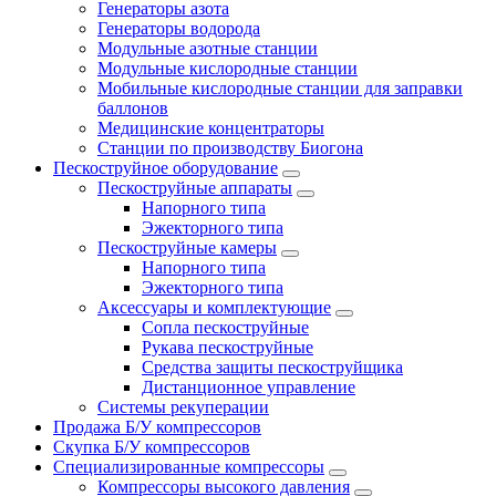
Генераторы азота
Генераторы водорода
Модульные азотные станции
Модульные кислородные станции
Мобильные кислородные станции для заправки
баллонов
Медицинские концентраторы
Станции по производству Биогона
Пескоструйное оборудование
Пескоструйные аппараты
Напорного типа
Эжекторного типа
Пескоструйные камеры
Напорного типа
Эжекторного типа
Аксессуары и комплектующие
Сопла пескоструйные
Рукава пескоструйные
Средства защиты пескоструйщика
Дистанционное управление
Системы рекуперации
Продажа Б/У компрессоров
Скупка Б/У компрессоров
Специализированные компрессоры
Компрессоры высокого давления