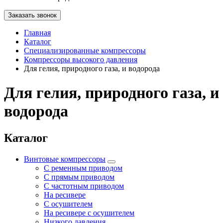
Заказать звонок
Главная
Каталог
Специализированные компрессоры
Компрессоры высокого давления
Для гелия, природного газа, и водорода
Для гелия, природного газа, и
водорода
Каталог
Винтовые компрессоры
С ременным приводом
С прямым приводом
С частотным приводом
На ресивере
С осушителем
На ресивере с осушителем
Низкого давления