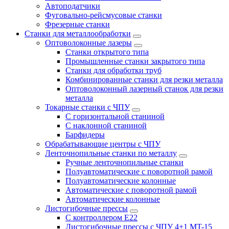
Автоподатчики
Фуговально-рейсмусовые станки
Фрезерные станки
Станки для металлообработки
Оптоволоконные лазеры
Станки открытого типа
Промышленные станки закрытого типа
Станки для обработки труб
Комбинированные станки для резки металла
Оптоволоконный лазерный станок для резки
металла
Токарные станки с ЧПУ
С горизонтальной станиной
С наклонной станиной
Барфидеры
Обрабатывающие центры с ЧПУ
Ленточнопильные станки по металлу
Ручные ленточнопильные станки
Полуавтоматические с поворотной рамой
Полуавтоматические колонные
Автоматические с поворотной рамой
Автоматические колонные
Листогибочные прессы
С контроллером E22
Листогибочные прессы с ЧПУ 4+1 MT-15