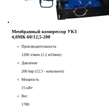
Мембранный компрессор УКЗ
4,0МК-60/12,5-200
Производительность
1200 л/мин (1.2 м3/мин)
Давление
200 бар (12.5 - начальное)
Мощность
15 кВт
Вес
1780