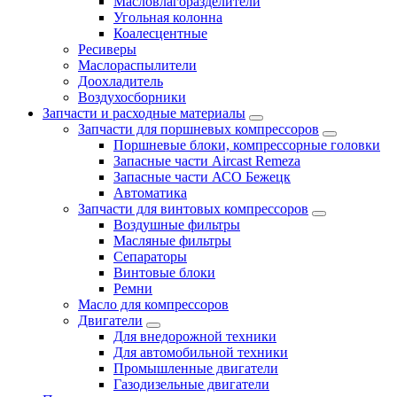
Масловлагоразделители
Угольная колонна
Коалесцентные
Ресиверы
Маслораспылители
Доохладитель
Воздухосборники
Запчасти и расходные материалы
Запчасти для поршневых компрессоров
Поршневые блоки, компрессорные головки
Запасные части Aircast Remeza
Запасные части АСО Бежецк
Автоматика
Запчасти для винтовых компрессоров
Воздушные фильтры
Масляные фильтры
Сепараторы
Винтовые блоки
Ремни
Масло для компрессоров
Двигатели
Для внедорожной техники
Для автомобильной техники
Промышленные двигатели
Газодизельные двигатели