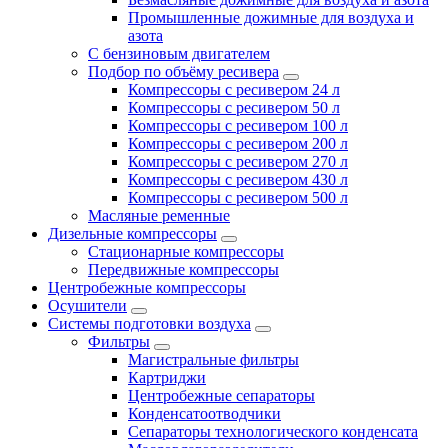
Промышленные дожимные для воздуха и
азота
С бензиновым двигателем
Подбор по объёму ресивера
Компрессоры с ресивером 24 л
Компрессоры с ресивером 50 л
Компрессоры с ресивером 100 л
Компрессоры с ресивером 200 л
Компрессоры с ресивером 270 л
Компрессоры с ресивером 430 л
Компрессоры с ресивером 500 л
Масляные ременные
Дизельные компрессоры
Стационарные компрессоры
Передвижные компрессоры
Центробежные компрессоры
Осушители
Системы подготовки воздуха
Фильтры
Магистральные фильтры
Картриджи
Центробежные сепараторы
Конденсатоотводчики
Сепараторы технологического конденсата