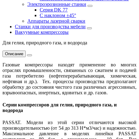
Электроэрозионные станки
Серия DK 77
С наклоном ±45°
Аппараты лазерной сварки
Станки для производства мебели
Вакуумные компрессоры
Для гелия, природного газа, и водорода
Описание
Газовые компрессоры находят применение во многих
отраслях промышленности, связанных со сжатием и подачей
газа потребителю (нефтеперерабатывающая, химическая,
нефтяная и др.). Тех. процессы производства предполагают
обработку до состояния чистого газа различных агрессивных,
взрывоопасных, инертных, ядовитых и др. газов.
Серии компрессоров для гелия, природного газа, и
водорода
PASSAT. Модели из этой серии отличаются высокой
производительностью (от 54 до 313 Н*м3/час) и надежностью.
Максимальное давление в моделях линейки PASSAT