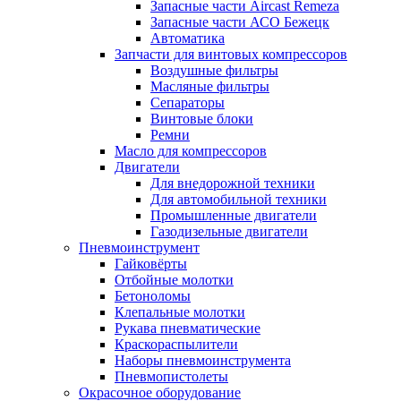
Запасные части Aircast Remeza
Запасные части АСО Бежецк
Автоматика
Запчасти для винтовых компрессоров
Воздушные фильтры
Масляные фильтры
Сепараторы
Винтовые блоки
Ремни
Масло для компрессоров
Двигатели
Для внедорожной техники
Для автомобильной техники
Промышленные двигатели
Газодизельные двигатели
Пневмоинструмент
Гайковёрты
Отбойные молотки
Бетоноломы
Клепальные молотки
Рукава пневматические
Краскораспылители
Наборы пневмоинструмента
Пневмопистолеты
Окрасочное оборудование