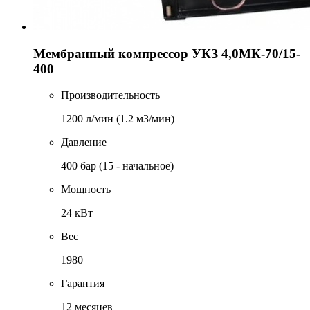
Мембранный компрессор УКЗ 4,0МК-70/15-
400
Производительность
1200 л/мин (1.2 м3/мин)
Давление
400 бар (15 - начальное)
Мощность
24 кВт
Вес
1980
Гарантия
12 месяцев